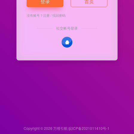
登录
首页
没有账号？
注册
/
找回密码
社交帐号登录
Copyright © 2026
万维引航
皖ICP备2021011410号-1