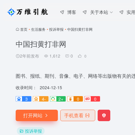
博客
关于本站
实
首页
•
生活服务
•
投诉举报
•
中国扫黄打非网
中国扫黄打非网
2年前发布
1,612
0
0
图书、报纸、期刊、音像、电子、网络等出版物有关的
收录时间：
2024-12-15
3
4-
2+
0
0
打开网站
手机查看
投诉举报