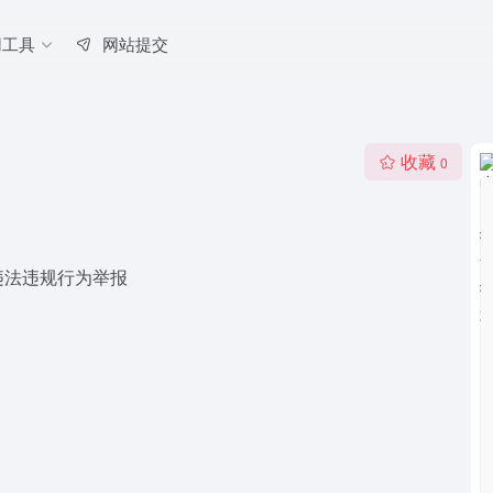
用工具
网站提交
收藏
0
违法违规行为举报