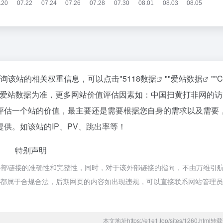
查询该站的相关权重信息，可以点击"
5118数据
""
爱站数据
""
C
以爱站数据为准，更多网站价值评估因素如：中国扫黄打非网的访
评估一个站的价值，最主要还是需要根据您自身的需求以及需要
供。如该站的IP、PV、跳出率等！
特别声明
外部链接的准确性和完整性，同时，对于该外部链接的指向，不由万维引
的内容，都属于合规合法，后期网页的内容如出现违规，可以直接联系网站管理
本文地址https://e1e1.top/sites/1260.htm