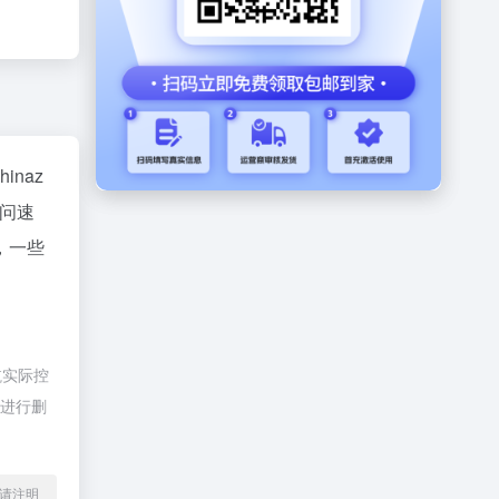
hinaz
问速
，一些
航实际控
员进行删
l转载请注明