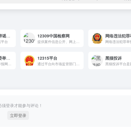
中国互联网联合辟谣平台
12309中国检察网
网络违法犯罪
谣平台
提供案件信息公开、网上信访、未成年人保护、公益诉讼线索收集等服务，同时接受社会监督，助力检察机关高效为民。
网络违法犯罪举
中央纪委国家监委举报网站
12315平台
黑猫投诉
中央纪委国家监委举报网站，对党员官员公务员的举报
通过平台向市场监管部门举报涉嫌违反市场监管法律、法规、规章的线索
必须登录才能参与评论！
立即登录