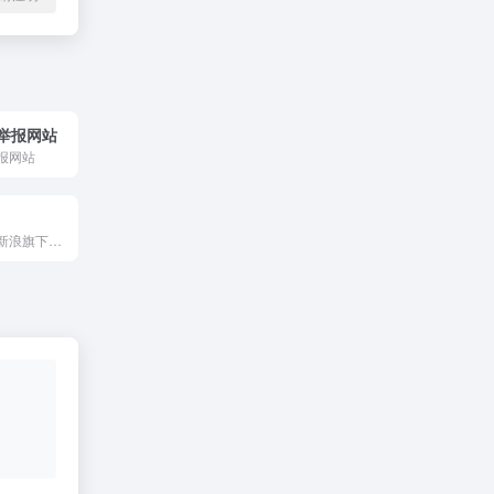
举报网站
报网站
黑猫投诉平台是新浪旗下消费者投诉平台