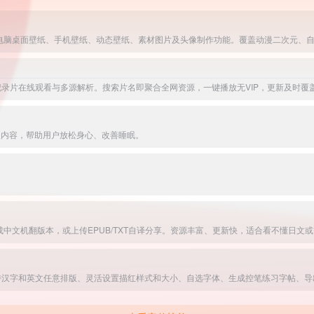
级内容，帮助用户放松身心、改善睡眠。
持汉字和英文任意排版、灵活设置描红样式和大小、自选字体、生成控笔练习字帖、导