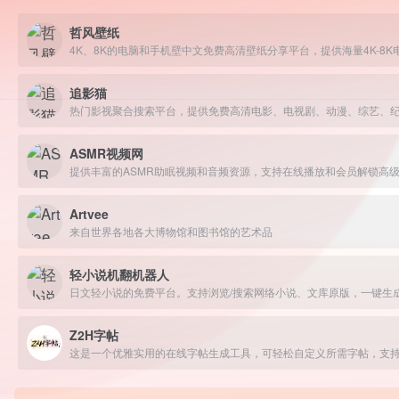
哲风壁纸
追影猫
ASMR视频网
提供丰富的ASMR助眠视频和音频资源，支持在线播放和会员解锁高
Artvee
来自世界各地各大博物馆和图书馆的艺术品
轻小说机翻机器人
Z2H字帖
这是一个优雅实用的在线字帖生成工具，可轻松自定义所需字帖，支