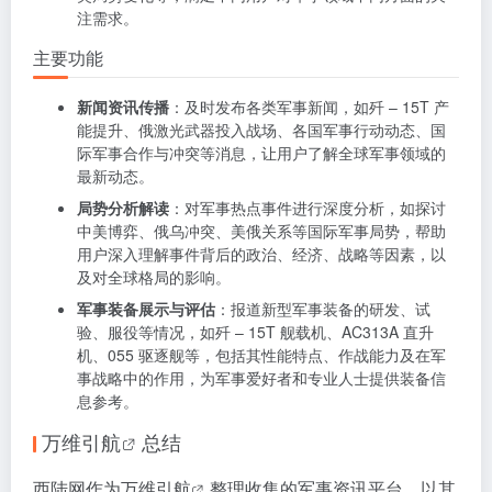
注需求。
主要功能
新闻资讯传播
：及时发布各类军事新闻，如歼 – 15T 产
能提升、俄激光武器投入战场、各国军事行动动态、国
际军事合作与冲突等消息，让用户了解全球军事领域的
最新动态。
局势分析解读
：对军事热点事件进行深度分析，如探讨
中美博弈、俄乌冲突、美俄关系等国际军事局势，帮助
用户深入理解事件背后的政治、经济、战略等因素，以
及对全球格局的影响。
军事装备展示与评估
：报道新型军事装备的研发、试
验、服役等情况，如歼 – 15T 舰载机、AC313A 直升
机、055 驱逐舰等，包括其性能特点、作战能力及在军
事战略中的作用，为军事爱好者和专业人士提供装备信
息参考。
万维引航
总结
西陆网作为
万维引航
整理收集的军事资讯平台，以其