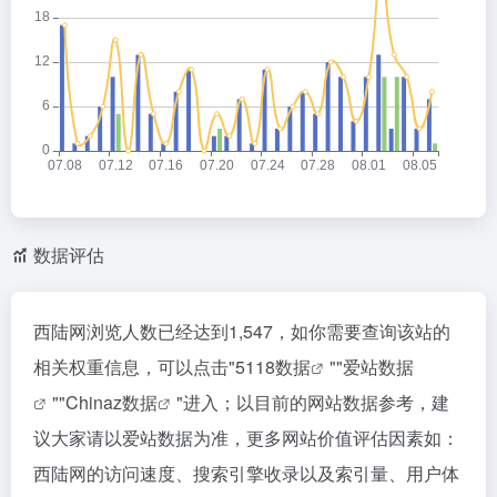
数据评估
西陆网浏览人数已经达到1,547，如你需要查询该站的
相关权重信息，可以点击"
5118数据
""
爱站数据
""
Chinaz数据
"进入；以目前的网站数据参考，建
议大家请以爱站数据为准，更多网站价值评估因素如：
西陆网的访问速度、搜索引擎收录以及索引量、用户体