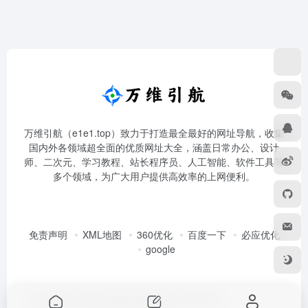
万维引航（e1e1.top）致力于打造最全最好的网址导航，收集
国内外各领域超全面的优质网址大全，涵盖日常办公、设计
师、二次元、学习教程、站长程序员、人工智能、软件工具等
多个领域，为广大用户提供高效率的上网便利。
免责声明
XML地图
360优化
百度一下
必应优化
google
Copyright © 2026
万维引航
皖ICP备2021011410号-1