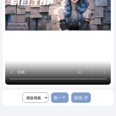
换一个
连续: 开