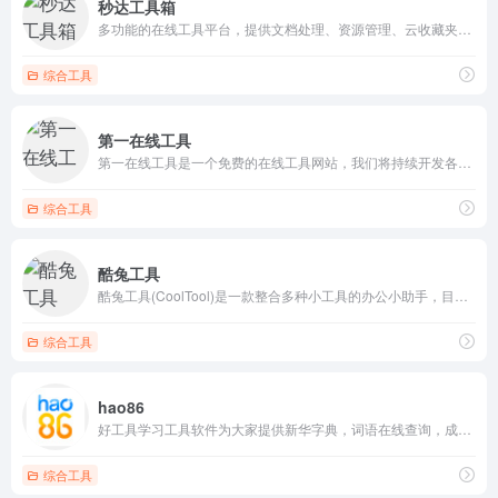
秒达工具箱
多功能的在线工具平台，提供文档处理、资源管理、云收藏夹等多种实用功能，帮助用户高效完成各种任务。
综合工具
第一在线工具
第一在线工具是一个免费的在线工具网站，我们将持续开发各种实用的在线工具，以及分享优质软件、优秀网站等内容。目前已上线文本差异对比、中文简繁体转换、脑筋急转弯等工具，以及优质软件分享、优秀网站分享等内容。
综合工具
酷兔工具
酷兔工具(CoolTool)是一款整合多种小工具的办公小助手，目标是为职场人提供一站式的多媒体文件处理平台！我们致力于为大家提供免费便捷的在线工具，以提升工作和生活中的数据处理效率和速度，从而提高整体工作效率。
综合工具
hao86
好工具学习工具软件为大家提供新华字典，词语在线查询，成语查询，诗词查询，世界时间，列车时刻表，灵签测算，歇后语，谜语等多种功能，希望对您有所帮助。
综合工具