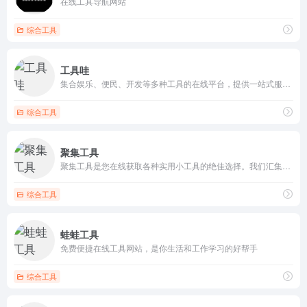
在线工具导航网站
综合工具
工具哇
集合娱乐、便民、开发等多种工具的在线平台，提供一站式服务满足用户多样化需求。
综合工具
聚集工具
聚集工具是您在线获取各种实用小工具的绝佳选择。我们汇集了各种类型的在线工具，包括计算器、转换器、生成器等，帮助您解决各种日常问题和工作需求。无论是数学计算、单位转换、密码生成还是其他实用工具，聚集工具都能满足您的需求。访问我们的网站，立即体验这些方便易用的在线小工具，让您的工作和生活更加轻松便捷
综合工具
蛙蛙工具
免费便捷在线工具网站，是你生活和工作学习的好帮手
综合工具