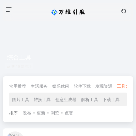
综合工具
共 16 篇网址
常用推荐
生活服务
娱乐休闲
软件下载
发现资源
工具大全
图片工具
转换工具
创意生成器
解析工具
下载工具
综合
排序
发布
更新
浏览
点赞