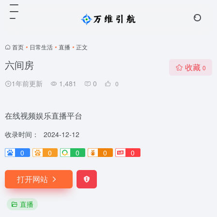
首页
•
日常生活
•
直播
•
正文
六间房
收藏
0
1年前更新
1,481
0
0
在线视频娱乐直播平台
收录时间：
2024-12-12
0
0
0
0
0
打开网站
直播