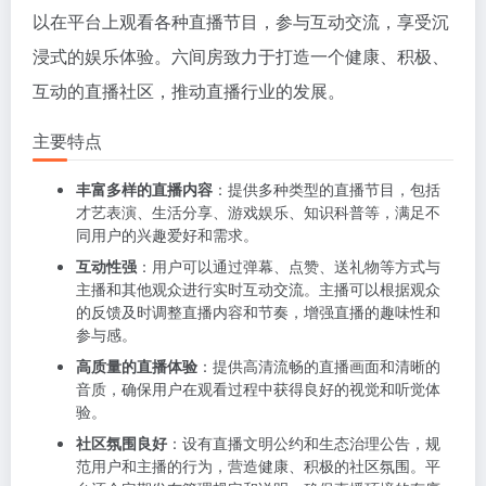
以在平台上观看各种直播节目，参与互动交流，享受沉
浸式的娱乐体验。六间房致力于打造一个健康、积极、
互动的直播社区，推动直播行业的发展。
主要特点
丰富多样的直播内容
：提供多种类型的直播节目，包括
才艺表演、生活分享、游戏娱乐、知识科普等，满足不
同用户的兴趣爱好和需求。
互动性强
：用户可以通过弹幕、点赞、送礼物等方式与
主播和其他观众进行实时互动交流。主播可以根据观众
的反馈及时调整直播内容和节奏，增强直播的趣味性和
参与感。
高质量的直播体验
：提供高清流畅的直播画面和清晰的
音质，确保用户在观看过程中获得良好的视觉和听觉体
验。
社区氛围良好
：设有直播文明公约和生态治理公告，规
范用户和主播的行为，营造健康、积极的社区氛围。平