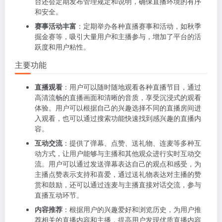
台还会定期发布管理规定和说明，确保直播环境的有序
和安全。
赛事活动丰富
：定期举办各种直播赛事和活动，如秋季
掘金赛等，吸引大量用户和主播参与，增加了平台的活
跃度和用户粘性。
主要功能
直播观看
：用户可以随时随地观看各种直播节目，通过
高清流畅的直播画面和清晰的音质，享受沉浸式的观看
体验。用户可以根据自己的兴趣选择不同的直播房间进
入观看，也可以通过搜索功能快速找到感兴趣的直播内
容。
互动交流
：提供了弹幕、点赞、送礼物、连麦等多种互
动方式，让用户能够与主播和其他观众进行实时互动交
流。用户可以通过发送弹幕表达自己的观点和感受，为
主播点赞表示支持和喜爱，通过送礼物表达对主播的赞
赏和鼓励，还可以通过连麦与主播直接对话交流，参与
直播互动环节。
内容推荐
：根据用户的兴趣爱好和浏览历史，为用户推
荐相关的直播内容和主播，提高用户发现优质直播内容