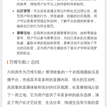
的效率，增加用户在平台上的停留时间和粘性。
社区管理
：平台设有直播文明公约和生态治理公告，规
范用户和主播的行为，营造健康、积极的社区氛围。用
户可以查看管理规定和说明，了解平台的规则和要求，
确保自己的行为符合规范。
赛事活动
：定期举办各种直播赛事和活动，如秋季掘金
赛等，用户可以参与赛事活动，为自己喜欢的主播加油
助威，赢取丰厚的奖励和荣誉。赛事活动不仅增加了平
台的活跃度，还为用户和主播提供了展示才华和实现梦
想的机会。
万维引航
总结
六间房作为
万维引航
整理收集的一个在线视频娱乐直
播平台，凭借其丰富多样的直播内容、强大的互动性、
高质量的直播体验和良好的社区氛围，在直播领域占据
了一席之地。它为用户提供了丰富多样的娱乐选择，满
足了用户在才艺欣赏、生活分享、情感交流等方面的需