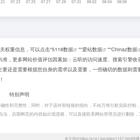
相关权重信息，可以点击"
5118数据
""
爱站数据
""
Chinaz数据
为准，更多网站价值评估因素如：云听的访问速度、搜索引擎收
主要还是需要根据您自身的需求以及需要，一些确切的数据则需
！
特别声明
确性和完整性，同时，对于该外部链接的指向，不由万维引航实际控制，在
于合规合法，后期网页的内容如出现违规，可以直接联系网站管理员进行删除，
本文地址https://e1e1.top/sites/1157.htm