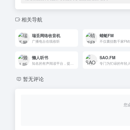
相关导航
瑞丢网络收音机
蜻蜓FM
广播电台在线收听
懒人听书
SAO.FM
知名的有声阅读平台，提供丰富多样的有声读物和专业播音服务，支持多平台同步和社区互动，是用户的“身边的有声图书馆”。
暂无评论
您