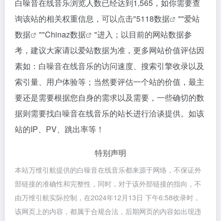
白噪音在线音乐浏览人数已经达到1,565，如你需要查
询该站的相关权重信息，可以点击"
5118数据
""
爱站
数据
""
Chinaz数据
"进入；以目前的网站数据参
考，建议大家请以爱站数据为准，更多网站价值评估因
素如：白噪音在线音乐的访问速度、搜索引擎收录以及
索引量、用户体验等；当然要评估一个站的价值，最主
要还是需要根据您自身的需求以及需要，一些确切的数
据则需要找白噪音在线音乐的站长进行洽谈提供。如该
站的IP、PV、跳出率等！
特别声明
本站万维引航提供的白噪音在线音乐都来源于网络，不保证外
部链接的准确性和完整性，同时，对于该外部链接的指向，不
由万维引航实际控制，在2024年12月13日 下午6:58收录时，
该网页上的内容，都属于合规合法，后期网页的内容如出现违