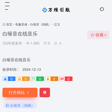
首页
•
有趣灵魂
•
白噪音（助眠）
•
正文
白噪音在线音乐
收藏
0
2年前发布
1,565
0
0
白噪音在线音乐
收录时间：
2024-12-13
0
0
0
0
0
打开网站
白噪音（助眠）