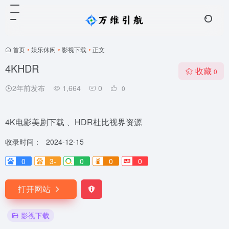
首页
•
娱乐休闲
•
影视下载
•
正文
4KHDR
收藏
0
2年前发布
1,664
0
0
4K电影美剧下载 、HDR杜比视界资源
收录时间：
2024-12-15
0
3-
0
0
0
打开网站
影视下载