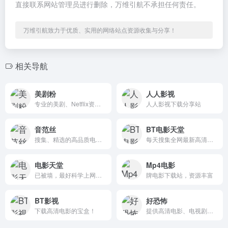
直接联系网站管理员进行删除，万维引航不承担任何责任。
万维引航致力于优质、实用的网络站点资源收集与分享！
相关导航
美剧粉
人人影视
专业的美剧、Netflix资源下载网站
人人影视下载分享站
音范丝
BT电影天堂
搜集、精选的高品质电影资源网站。
每天搜集全网最新高清影视资源BT种子磁力迅雷下载！
电影天堂
Mp4电影
已被墙，最好科学上网打开
牌电影下载站，资源丰富
BT影视
好恐怖
下载高清电影的宝盒！
提供高清电影、电视剧、动漫和综艺节目下载资源的平台，支持迅雷下载，资源丰富且更新及时，满足用户多样化的观影需求。