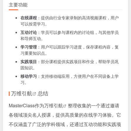
主要功能
在线课程
：提供由行业专家录制的高清视频课程，用户
可以按需学习。
互动讨论
：学员可以参与课程内的讨论组，与其他学员
和导师互动。
学习管理
：用户可以跟踪学习进度，保存课程内容，复
习重要知识点。
实践项目
：部分课程提供实践项目和作业，帮助学员巩
固知识。
移动学习
：支持移动端应用，方便用户在不同设备上学
习。
万维引航
总结
MasterClass作为
万维引航
整理收集的一个通过邀请
各领域顶尖名人授课，提供高质量的在线学习体验。它
不仅涵盖了广泛的学科领域，还通过互动功能和实践项