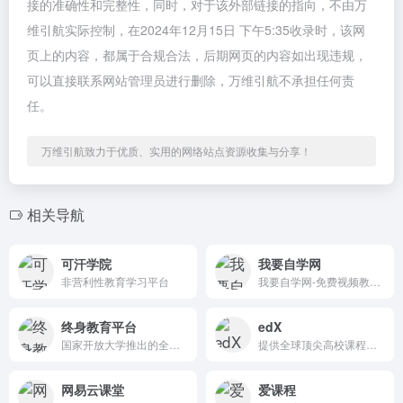
接的准确性和完整性，同时，对于该外部链接的指向，不由万
维引航实际控制，在2024年12月15日 下午5:35收录时，该网
页上的内容，都属于合规合法，后期网页的内容如出现违规，
可以直接联系网站管理员进行删除，万维引航不承担任何责
任。
万维引航致力于优质、实用的网络站点资源收集与分享！
相关导航
可汗学院
我要自学网
非营利性教育学习平台
我要自学网-免费视频教程,提供全方位软件学习，有3D教程，平面教程，多媒体制作教程，办公信息化教程，机械设计教程，网站制作教程,电脑培训
终身教育平台
edX
国家开放大学推出的全民终身教育平台
提供全球顶尖高校课程的在线教育平台，致力于打破地域限制，推动优质教育资源的普及。
网易云课堂
爱课程