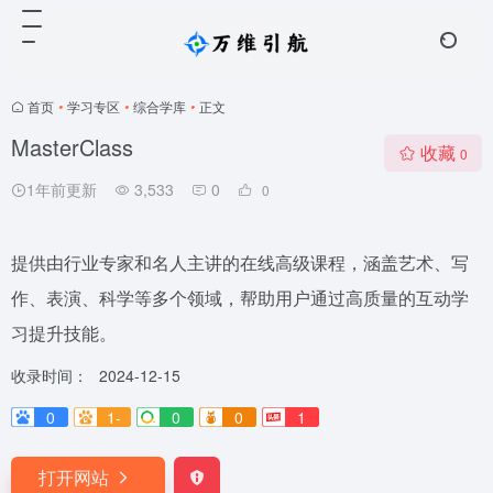
首页
•
学习专区
•
综合学库
•
正文
MasterClass
收藏
0
1年前更新
3,533
0
0
提供由行业专家和名人主讲的在线高级课程，涵盖艺术、写
作、表演、科学等多个领域，帮助用户通过高质量的互动学
习提升技能。
收录时间：
2024-12-15
0
1-
0
0
1
打开网站