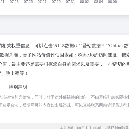
该站的相关权重信息，可以点击"
5118数据
""
爱站数据
""
Chinaz
据为准，更多网站价值评估因素如：Sabe.io的访问速度、搜
价值，最主要还是需要根据您自身的需求以及需要，一些确切的
PV、跳出率等！
特别声明
链接的准确性和完整性，同时，对于该外部链接的指向，不由万维引航实际控
容，都属于合规合法，后期网页的内容如出现违规，可以直接联系网站管理员进行
本文地址https://e1e1.top/sites/1547.htm