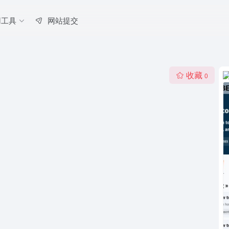
用工具
网站提交
收藏
0