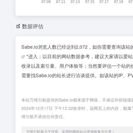
数据评估
Sabe.io浏览人数已经达到2,072，如你需要查询
"进入；以目前的网站数据参考，建议大家请以爱站数
收录以及索引量、用户体验等；当然要评估一个站的
需要找Sabe.io的站长进行洽谈提供。如该站的IP、
本站万维引航提供的Sabe.io都来源于网络，不保证外部
2024年12月17日 下午12:32收录时，该网页上的内
维引航不承担任何责任。
万维引航致力于优质、实用的网络站点资源收集与分享！