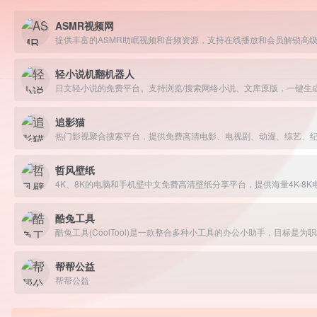
ASMR视频网
提供丰富的ASMR助眠视频和音频资源，支持在线播放和会员解锁高
轻小说机翻机器人
追影猫
哲风壁纸
酷兔工具
酷兔工具(CoolTool)是一款整合多种小工具的办公小助手，目
帮帮公益
帮帮公益