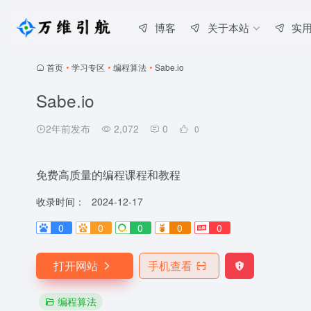
博客
关于本站
实
首页
•
学习专区
•
编程算法
•
Sabe.io
Sabe.io
2年前发布
2,072
0
0
免费高质量的编程课程和教程
收录时间：
2024-12-17
0
0
0
0
0
打开网站
手机查看
编程算法