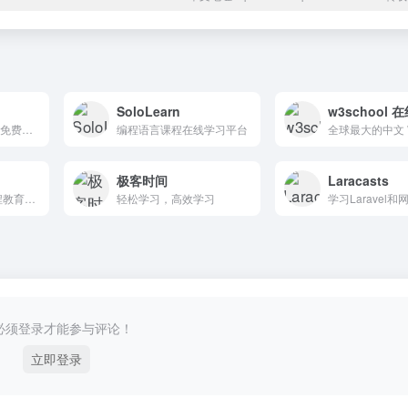
SoloLearn
w3school 
php中文网提供大量免费、原创、高清的php视频教程，并定期举行公益php培训！
编程语言课程在线学习平台
极客时间
Laracasts
免费且高质量的编程教育资源平台
轻松学习，高效学习
必须登录才能参与评论！
立即登录