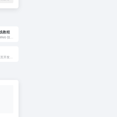
在线教程
全球最大的中文 Web 技术教程。
学习Laravel和网页开发的优质网站