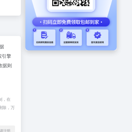
数据
索引擎
数据则
制，在
删除，万
l转载请注明