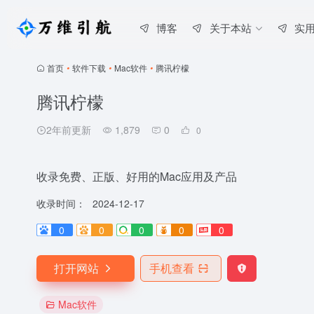
博客
关于本站
实
首页
•
软件下载
•
Mac软件
•
腾讯柠檬
腾讯柠檬
2年前更新
1,879
0
0
收录免费、正版、好用的Mac应用及产品
收录时间：
2024-12-17
0
0
0
0
0
打开网站
手机查看
Mac软件