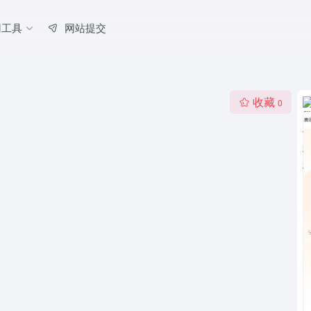
用工具
网站提交
收藏
0