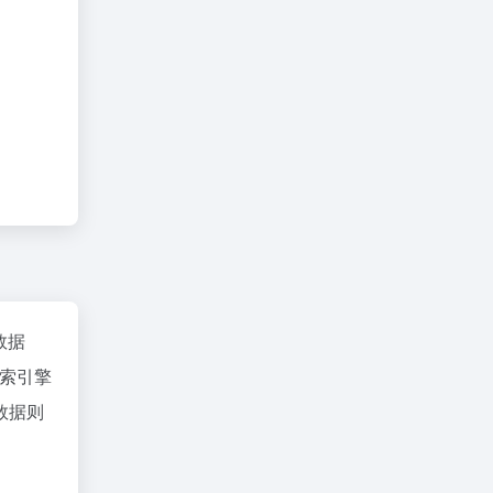
z数据
索引擎
数据则