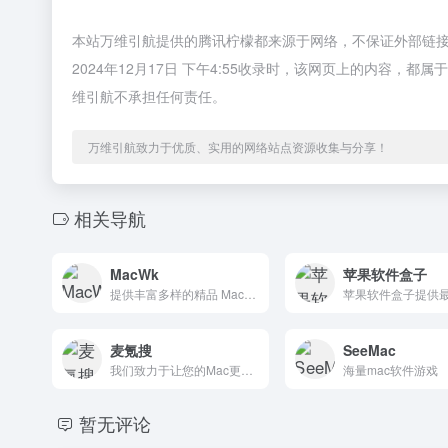
本站万维引航提供的腾讯柠檬都来源于网络，不保证外部链
2024年12月17日 下午4:55收录时，该网页上的内容
维引航不承担任何责任。
万维引航致力于优质、实用的网络站点资源收集与分享！
相关导航
MacWk
苹果软件盒子
提供丰富多样的精品 Mac 软件下载，支持详细的软件介绍和分类，帮助用户快速找到并使用适合的 Mac 应用。
麦氪搜
SeeMac
我们致力于让您的Mac更有价值 - 分享你喜欢的MAC软件
海量mac软件游戏
暂无评论