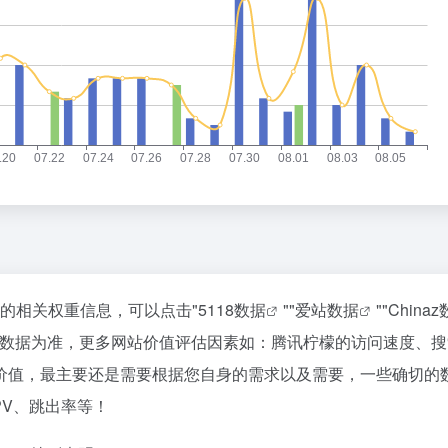
站的相关权重信息，可以点击"
5118数据
""
爱站数据
""
China
站数据为准，更多网站价值评估因素如：腾讯柠檬的访问速度、搜
价值，最主要还是需要根据您自身的需求以及需要，一些确切的
PV、跳出率等！