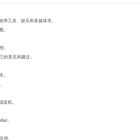
、效率工具、娱乐和多媒体等。
载。
用。
己的意见和建议。
等。
。
成装机。
ac。
应用。