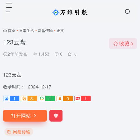
首页
•
日常生活
•
网盘传输
•
正文
123云盘
收藏
0
2年前发布
1,453
0
0
123云盘
收录时间：
2024-12-17
1
3-
1
0
1
打开网站
网盘传输