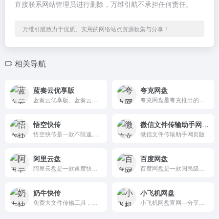
直接联系网站管理员进行删除，万维引航不承担任何责任。
万维引航致力于优质、实用的网络站点资源收集与分享！
相关导航
蓝奏云优享版
夸克网盘
蓝奏云优享版、蓝奏云优享版pc、蓝奏云优享版移动端、蓝奏云优享版安卓、蓝奏云优享版App
夸克网盘是夸克推出的一款云服务产品，功能包括云存储、高清看剧、文件在线解压、PDF一键转换等。
悟空快传
微信文件传输助手网页版
悟空快传是一款不限速,不限制文件大小高效率的文件在线接收存储工具!
微信文件传输助手网页版
阿里云盘
百度网盘
阿里云盘是一款速度快、不打扰、够安全、易于分享的个人网盘，欢迎你来体验。
百度网盘是一款国民级产品，已连续9年为超过7亿用户提供稳定、安全的个人云存储服务。
奶牛快传
小飞机网盘
免费大文件传输工具，上传下载不限速 。
小飞机网盘官网—分享、下载、存储，更简单