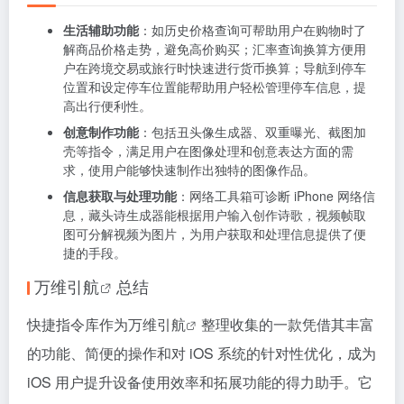
生活辅助功能
：如历史价格查询可帮助用户在购物时了
解商品价格走势，避免高价购买；汇率查询换算方便用
户在跨境交易或旅行时快速进行货币换算；导航到停车
位置和设定停车位置能帮助用户轻松管理停车信息，提
高出行便利性。
创意制作功能
：包括丑头像生成器、双重曝光、截图加
壳等指令，满足用户在图像处理和创意表达方面的需
求，使用户能够快速制作出独特的图像作品。
信息获取与处理功能
：网络工具箱可诊断 iPhone 网络信
息，藏头诗生成器能根据用户输入创作诗歌，视频帧取
图可分解视频为图片，为用户获取和处理信息提供了便
捷的手段。
万维引航
总结
快捷指令库作为
万维引航
整理收集的一款凭借其丰富
的功能、简便的操作和对 iOS 系统的针对性优化，成为
iOS 用户提升设备使用效率和拓展功能的得力助手。它