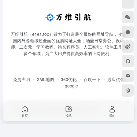
万维引航（e1e1.top）致力于打造最全最好的网址导航，收集
国内外各领域超全面的优质网址大全，涵盖日常办公、设计
师、二次元、学习教程、站长程序员、人工智能、软件工具等
多个领域，为广大用户提供高效率的上网便利。
免责声明
XML地图
360优化
百度一下
必应优化
google
Copyright © 2026
万维引航
皖ICP备2021011410号-1
首页
投稿
我的