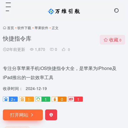
首页
•
软件下载
•
苹果软件
•
正文
快捷指令库
收藏
0
2年前更新
1,870
0
0
专注分享苹果手机iOS快捷指令大全，是苹果为iPhone及
iPad推出的一款效率工具
收录时间：
2024-12-19
2+
1-
1
0
1
打开网站