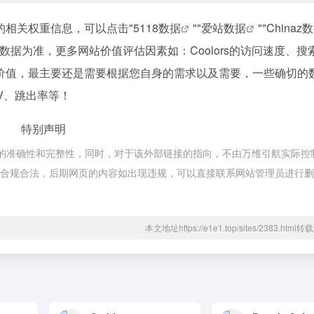
该站的相关权重信息，可以点击"
5118数据
""
爱站数据
""
Chinaz
据为准，更多网站价值评估因素如：Coolors的访问速度、搜
价值，最主要还是需要根据您自身的需求以及需要，一些确切的
PV、跳出率等！
特别声明
链接的准确性和完整性，同时，对于该外部链接的指向，不由万维引航实际控
，都属于合规合法，后期网页的内容如出现违规，可以直接联系网站管理员进行
本文地址https://e1e1.top/sites/2383.htm