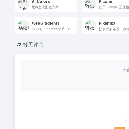
AI Colors
Picular
用ai生成配色方案。
WebGradients
Pixelfika
CSS3、Photoshop 和 Sketch 中的 180 种漂亮的线性渐变
暂无评论
您