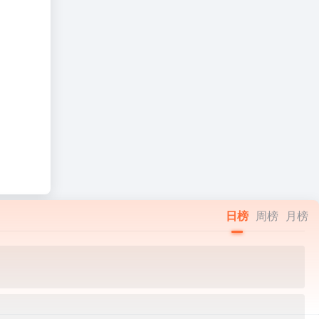
日榜
周榜
月榜