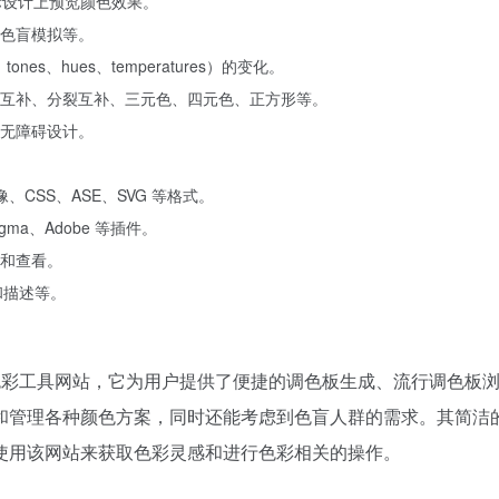
r 在实际设计上预览颜色效果。
色盲模拟等。
ones、hues、temperatures）的变化。
互补、分裂互补、三元色、四元色、正方形等。
无障碍设计。
、CSS、ASE、SVG 等格式。
igma、Adobe 等插件。
和查看。
和描述等。
色彩工具网站，它为用户提供了便捷的调色板生成、流行调色板
和管理各种颜色方案，同时还能考虑到色盲人群的需求。其简洁
使用该网站来获取色彩灵感和进行色彩相关的操作。