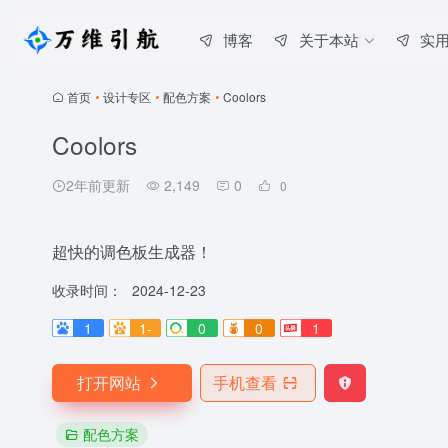
博客
关于本站
实
首页
•
设计专区
•
配色方案
•
Coolors
Coolors
2年前更新
2,149
0
0
超快的调色板生成器！
收录时间：
2024-12-23
1
1-
0
0
1
打开网站
手机查看
配色方案