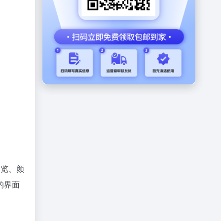
浏览、颜
的界面