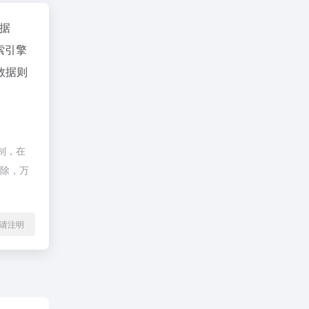
数据
索引擎
数据则
制，在
删除，万
l转载请注明