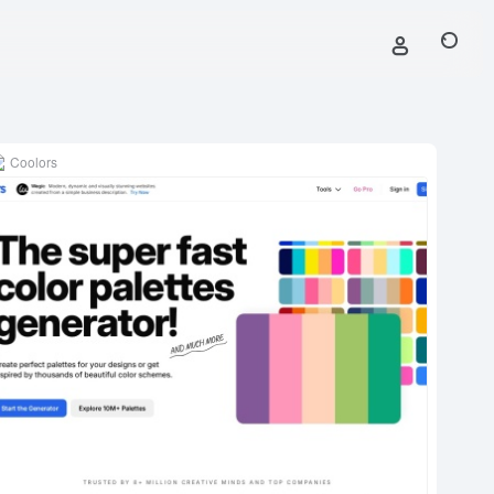
Coolors