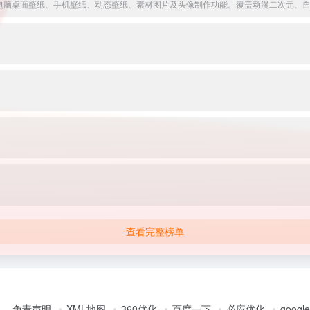
查看完整榜单
免责声明
XML地图
360优化
百度一下
必应优化
googl