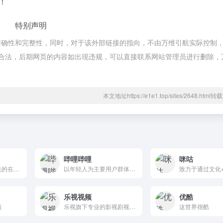
！
特别声明
确性和完整性，同时，对于该外部链接的指向，不由万维引航实际控制，在
于合规合法，后期网页的内容如出现违规，可以直接联系网站管理员进行删除，
本文地址https://e1e1.top/sites/2648.htm
哔哩哔哩
咪咕
致力于打造中国领先的在线视频媒体平台
以年轻人为主要用户群体的在线视频分享平台
乐视视频
优酷
频
乐视旗下专业的影视剧视频网站
这世界很酷