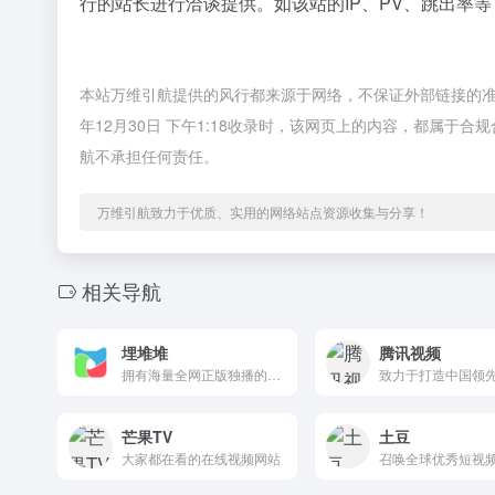
行的站长进行洽谈提供。如该站的IP、PV、跳出率等
本站万维引航提供的风行都来源于网络，不保证外部链接的准
年12月30日 下午1:18收录时，该网页上的内容，都属
航不承担任何责任。
万维引航致力于优质、实用的网络站点资源收集与分享！
相关导航
埋堆堆
腾讯视频
拥有海量全网正版独播的TVB云播剧集。
芒果TV
土豆
大家都在看的在线视频网站
召唤全球优秀短视