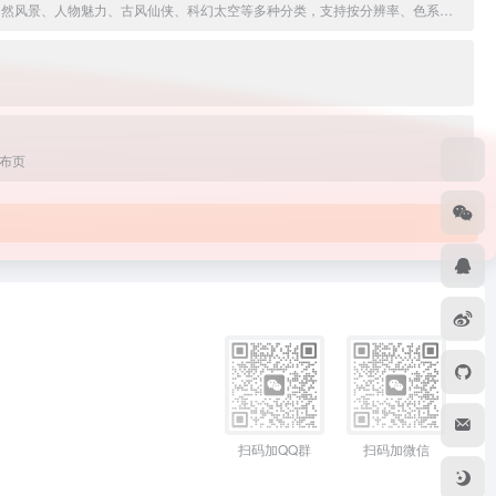
4K、8K的电脑和手机壁中文免费高清壁纸分享平台，提供海量4K-8K电脑桌面壁纸、手机壁纸、动态壁纸、素材图片及头像制作功能。覆盖动漫二次元、自然风景、人物魅力、古风仙侠、科幻太空等多种分类，支持按分辨率、色系、标签筛选，一键下载。适合壁纸爱好者日常美化桌面与手机。
布页
e
扫码加QQ群
扫码加微信