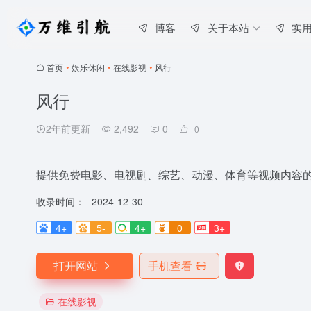
博客
关于本站
实
首页
•
娱乐休闲
•
在线影视
•
风行
风行
2年前更新
2,492
0
0
提供免费电影、电视剧、综艺、动漫、体育等视频内容
收录时间：
2024-12-30
4+
5-
4+
0
3+
打开网站
手机查看
在线影视