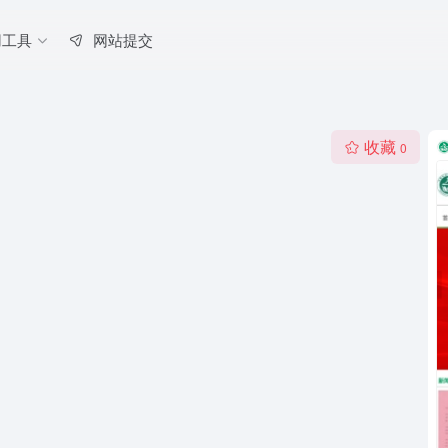
用工具
网站提交
收藏
0