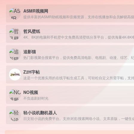
ASMR视频网
提供丰富的ASMR助眠视频和音频资源，支持在线播放和会员解锁高
哲风壁纸
追影猫
Z2H字帖
这是一个优雅实用的在线字帖生成工具，可轻松自定义所需字帖，支
NO视频
不负追剧好时光
轻小说机翻机器人