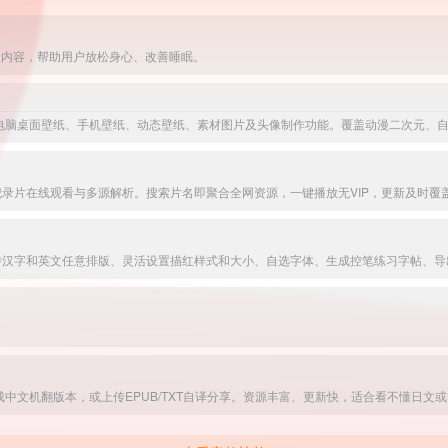
级内容，帮助用户放松身心、改善睡眠。
持汉字和英文任意排版、灵活设置描红样式和大小、自选字体、生成控笔练习字帖、导