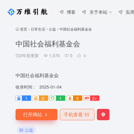
博客
关于本站
实
首页
•
日常生活
•
公益
•
中国社会福利基金会
中国社会福利基金会
2年前更新
1,576
0
0
中国社会福利基金会
收录时间：
2025-01-04
1
2-
1
0
2+
打开网站
手机查看
公益