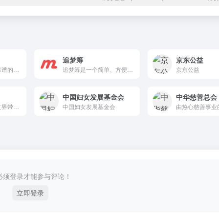
追梦筹
京东公益
筹款就用水滴筹，靠谱的大病救助平台
追梦筹是一个简单、方便、快捷的筹款工具。
京东公益
中国妇女发展基金会
中华慈善总会
以公益的方式，为世界带来更多平等的机会
中国妇女发展基金会
必须登录才能参与评论！
立即登录