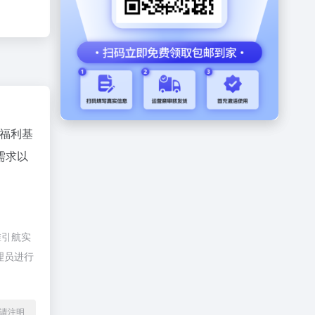
福利基
需求以
维引航实
理员进行
l转载请注明