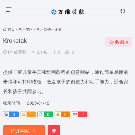
首页
•
学习专区
•
学习其他
•
正文
Krokotak
收藏
0
1年前更新
3,140
0
0
提供丰富儿童手工和绘画教程的创意网站，通过简单易懂的
步骤和可打印模板，激发孩子的创造力和动手能力，适合家
长和孩子共同参与。
收录时间：
2025-01-12
0
1
0
0
0
打开网站