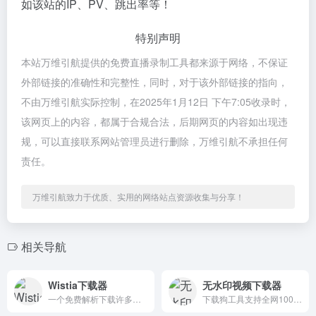
如该站的IP、PV、跳出率等！
特别声明
本站万维引航提供的免费直播录制工具都来源于网络，不保证
外部链接的准确性和完整性，同时，对于该外部链接的指向，
不由万维引航实际控制，在2025年1月12日 下午7:05收录时，
该网页上的内容，都属于合规合法，后期网页的内容如出现违
规，可以直接联系网站管理员进行删除，万维引航不承担任何
责任。
万维引航致力于优质、实用的网络站点资源收集与分享！
相关导航
Wistia下载器
无水印视频下载器
一个免费解析下载许多在线视频
下载狗工具支持全网100+主流网站视频无水印下载!电脑，平板，手机都可以在线使用，帮助我们解决问题。