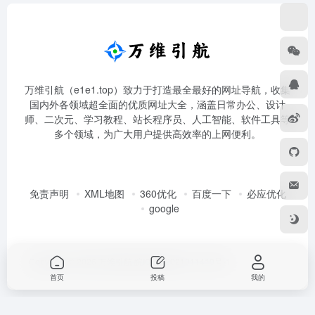
万维引航（e1e1.top）致力于打造最全最好的网址导航，收集
国内外各领域超全面的优质网址大全，涵盖日常办公、设计
师、二次元、学习教程、站长程序员、人工智能、软件工具等
多个领域，为广大用户提供高效率的上网便利。
免责声明
XML地图
360优化
百度一下
必应优化
google
Copyright © 2026
万维引航
皖ICP备2021011410号-1
首页
投稿
我的