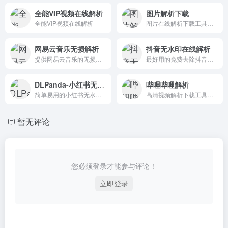
全能VIP视频在线解析
图片解析下载
全能VIP视频在线解析
图片在线解析下载工具支持解析
网易云音乐无损解析
抖音无水印在线解析
提供网易云音乐的无损解析服务，用户可通过输入歌曲链接选择音质和线路，快速获取无损音乐资源。
最好用的免费去除抖音视频水印工具，在线解析无需下载，输入抖音视频的链接即可免费下载没有水印的视频，手机电脑均可以使用
DLPanda-小红书无水印
哔哩哔哩解析
简单易用的小红书无水印下载工具，支持快速解析和下载视频、图片，确保内容无水印且格式完整。
高清视频解析下载工具是一个免费的B站视频在线解析提取工具。
暂无评论
您必须登录才能参与评论！
立即登录