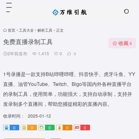
首页
•
工具大全
•
解析工具
•
正文
免费直播录制工具
收藏
0
2年前发布
1,415
0
0
1号录播是一款支持B站哔哩哔哩、抖音快手、虎牙斗鱼、YY
直播、油管YouTube、Twitch、Bigo等国内外各种直播平台
的录制工具，使用简单，功能强大，支持自动录制，支持并
发录制多个直播间，帮助您捕捉精彩的直播内容。
收录时间：
2025-01-12
0
0
0
0
0