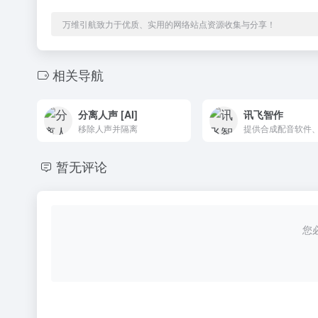
万维引航致力于优质、实用的网络站点资源收集与分享！
相关导航
分离人声 [AI]
讯飞智作
移除人声并隔离
暂无评论
您