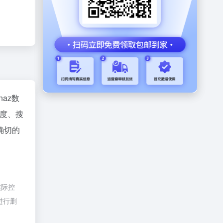
inaz数
度、搜
确切的
实际控
进行删