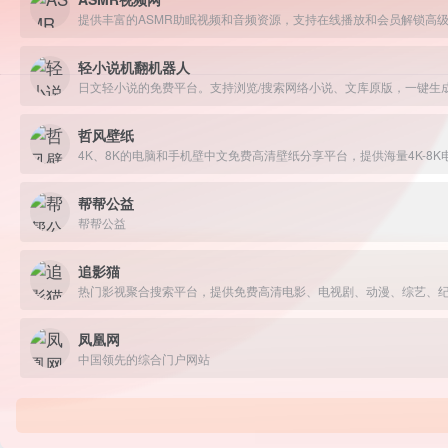
提供丰富的ASMR助眠视频和音频资源，支持在线播放和会员解锁高
轻小说机翻机器人
哲风壁纸
帮帮公益
帮帮公益
追影猫
凤凰网
中国领先的综合门户网站