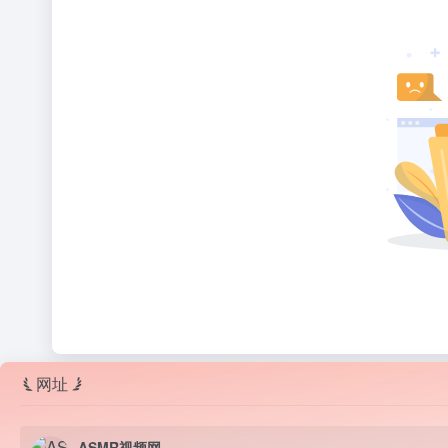
网址
ASMR视频网