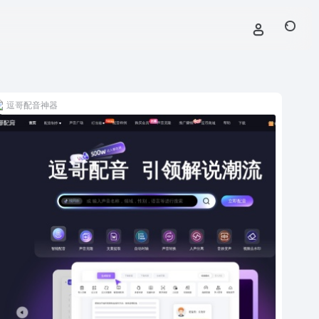
逗哥配音神器