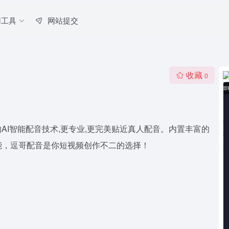
用工具
网站提交
收藏
0
的AI智能配音技术,更专业,更完美贴近真人配音。内置丰富的
能，逗哥配音是你短视频创作不二的选择！