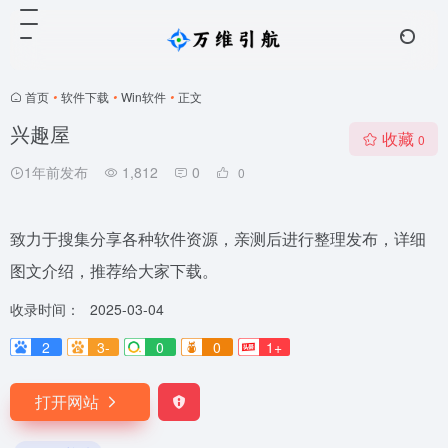
首页
•
软件下载
•
Win软件
•
正文
兴趣屋
收藏
0
1年前发布
1,812
0
0
致力于搜集分享各种软件资源，亲测后进行整理发布，详细
图文介绍，推荐给大家下载。
收录时间：
2025-03-04
2
3-
0
0
1+
打开网站